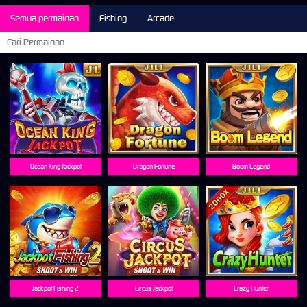
Semua permainan
Fishing
Arcade
Ocean King Jackpot
Dragon Fortune
Boom Legend
Jackpot Fishing 2
Circus Jackpot
Crazy Hunter