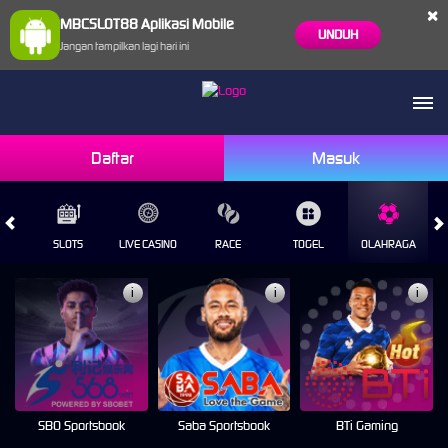
×
MBCSLOT88 Aplikasi Mobile
UNDUH
Jangan tampilkan lagi hari ini
Daftar
Masuk
MES
SLOTS
LIVE CASINO
RACE
TOGEL
OLAHRAGA
C
i
i
i
SBO Sportsbook
Saba Sportsbook
BTi Gaming