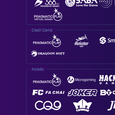
Crash Game
Arcade