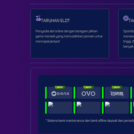
TARUHAN SLOT
TA
Penyedia slot online dengan beragam pilihan
Sportsb
game menarik yang memudahkan pemain untuk
menawar
mencapai jackpot
tinggi,
banyak 
* Selama bank maintenance dan bank offline deposit dan penarik