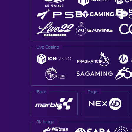
Live Casino
Race
Togel
Olahraga