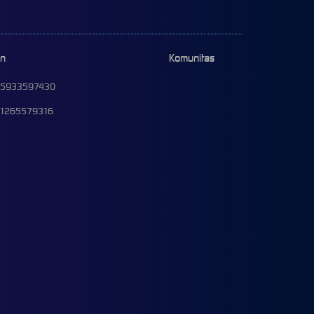
n
Komunitas
85933597430
1265579316