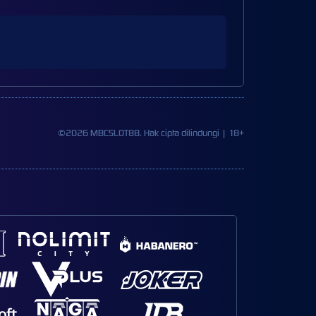
©2026 MBCSLOT88. Hak cipta dilindungi | 18+