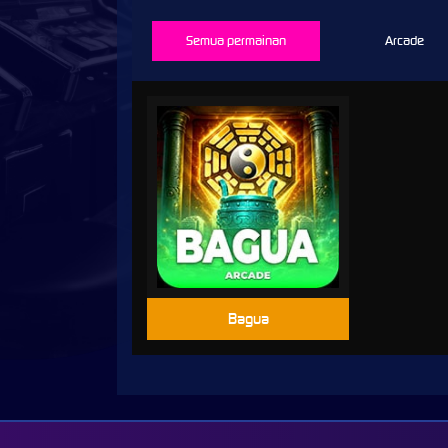
Semua permainan
Arcade
Bagua