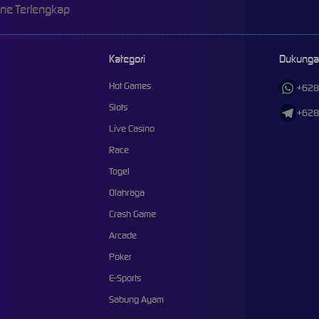
ine Terlengkap
Kategori
Dukunga
Hot Games
+62
Slots
+628
Live Casino
Race
Togel
Olahraga
Crash Game
Arcade
Poker
E-Sports
Sabung Ayam