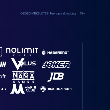
©2026 MBCSLOT88. Hak cipta dilindungi | 18+