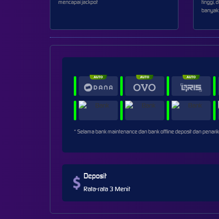
mencapai jackpot
tinggi,
banyak 
* Selama bank maintenance dan bank offline deposit dan penarik
Deposit
Rata-rata 3 Menit