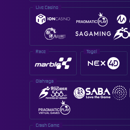
Live Casino
Race
Togel
Olahraga
Crash Game