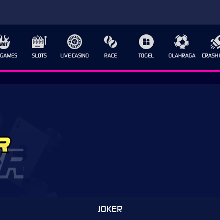
 GAMES
SLOTS
LIVE CASINO
RACE
TOGEL
OLAHRAGA
CRASH
JOKER