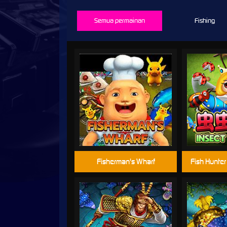
Semua permainan
Fishing
Fisherman's Wharf
Fish Hunter