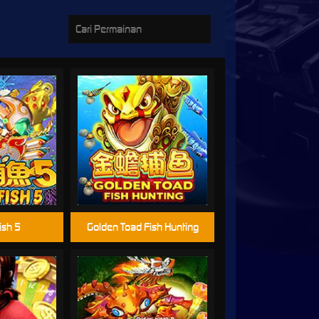
ish 5
Golden Toad Fish Hunting