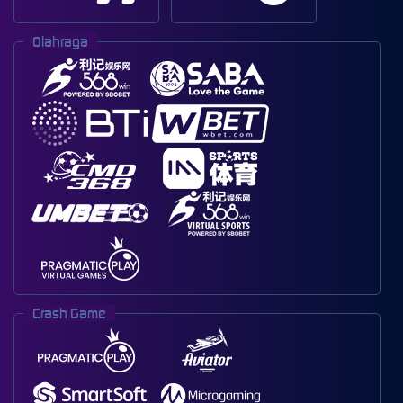
Olahraga
Crash Game