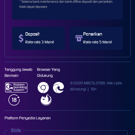
* Selama bank maintenance dan bank offline deposit dan penarikan
tidak dapat diproses
Deposit
Penarikan
Rata-rata 3 Menit
Rata-rata 5 Menit
Tanggung Jawab
Browser Yang
Bermain
Didukung
©2026 MBCSLOT88. Hak cipta
dilindungi | 18+
Platform Penyedia Layanan
Slots