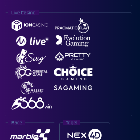
Live Casino
Race
Togel