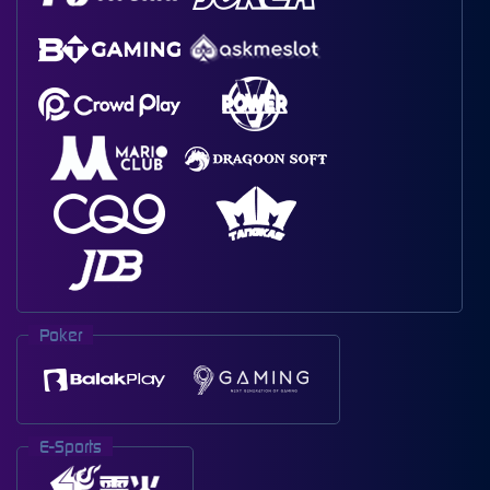
Poker
E-Sports