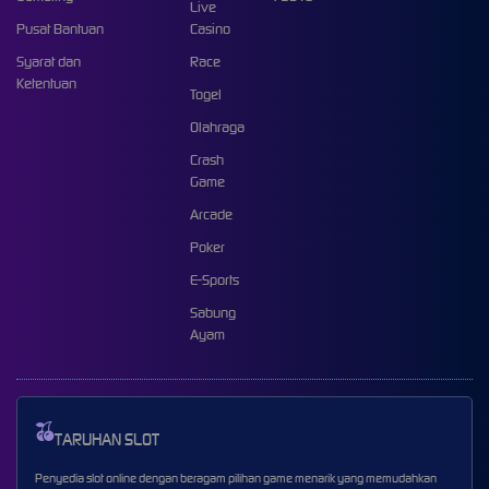
Live
Pusat Bantuan
Casino
Syarat dan
Race
Ketentuan
Togel
Olahraga
Crash
Game
Arcade
Poker
E-Sports
Sabung
Ayam
TARUHAN SLOT
Penyedia slot online dengan beragam pilihan game menarik yang memudahkan