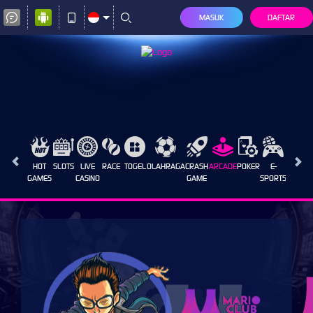
MASUK
DAFTAR
HOT
SLOTS
LIVE
RACE
TOGEL
OLAHRAGA
CRASH
ARCADE
POKER
E-
SABUN
GAMES
CASINO
GAME
SPORTS
AYAM