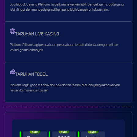
Sportsbook Gaming Platform Terbaik menawarkan lebih banyak game, odds yang
lebih tinggi, dan menyediakan pilihan yang lebih banyak untuk pemain.
TARUHAN LIVE KASINO
Platform Pilihan bagi perusahaan-perusahaan terbaik di dunia, dengan pilihan
variasi game terbanyak
TARUHAN TOGEL
Platform togel yang menarik dari perusahan terbaik di dunia yang menawarkan
hadiah kemenangan besar