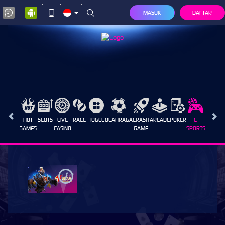
MASUK
DAFTAR
HOT
SLOTS
LIVE
RACE
TOGEL
OLAHRAGA
CRASH
ARCADE
POKER
E-
SABUN
GAMES
CASINO
GAME
SPORTS
AYAM
i