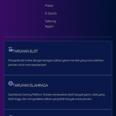
Poker
E-Sports
Sabung
Ayam
TARUHAN SLOT
Penyedia slot online dengan beragam pilihan game menarik yang memudahkan
pemain untuk mencapai jackpot
TARUHAN OLAHRAGA
Sportsbook Gaming Platform Terbaik menawarkan lebih banyak game, odds yang
lebih tinggi, dan menyediakan pilihan yang lebih banyak untuk pemain.