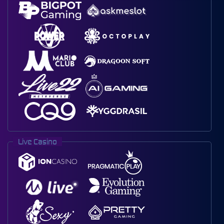
Live Casino