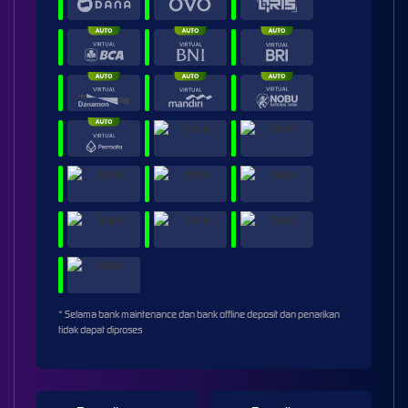
* Selama bank maintenance dan bank offline deposit dan penarikan
tidak dapat diproses