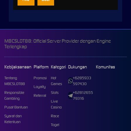
MBCSLOT88: Official Server Provider dengan Engine
Terlengkap
Kebijaksanaan
Platform
Kategori
Dukungan
Komunitas
Tentang
Promosi
Hot
+6285933
MBCSLOT88
Games
597430
Loyalty
Responsible
Slots
+62812655
Referral
Gambling
79316
Live
Pusat Bantuan
Casino
Syarat dan
Race
Ketentuan
Togel