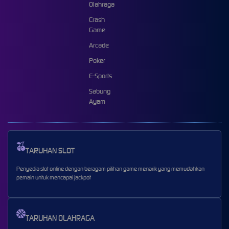
Olahraga
Crash
Game
Arcade
Poker
E-Sports
Sabung
Ayam
TARUHAN SLOT
Penyedia slot online dengan beragam pilihan game menarik yang memudahkan
pemain untuk mencapai jackpot
TARUHAN OLAHRAGA