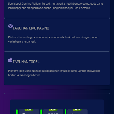
Sportsbook Gaming Platform Terbaik menawarkan lebih banyak game, odds yang
lebih tinggi, dan menyediakan pilihan yang lebih banyak untuk pemain.
TARUHAN LIVE KASINO
Platform Pilihan bagi perusahaan-perusahaan terbaik di dunia, dengan pilihan
variasi game terbanyak
TARUHAN TOGEL
Platform togel yang menarik dari perusahan terbaik di dunia yang menawarkan
hadiah kemenangan besar