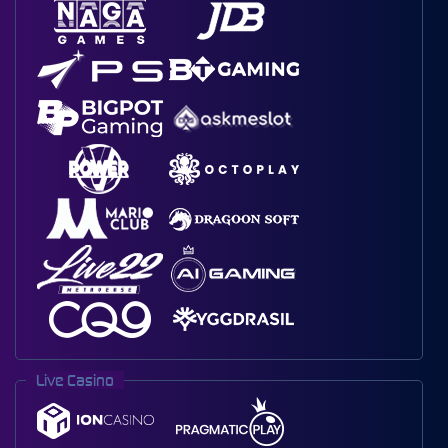
Live Casino