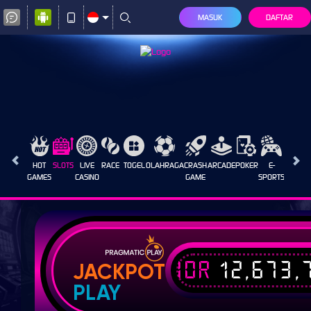
MASUK
DAFTAR
HOT
SLOTS
LIVE
RACE
TOGEL
OLAHRAGA
CRASH
ARCADE
POKER
E-
SABUN
GAMES
CASINO
GAME
SPORTS
AYAM
IDR
12,673,
JACKPOT
PLAY