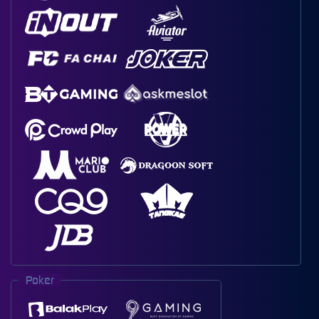
Poker