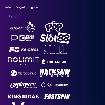
Platform Penyedia Layanan
Slots