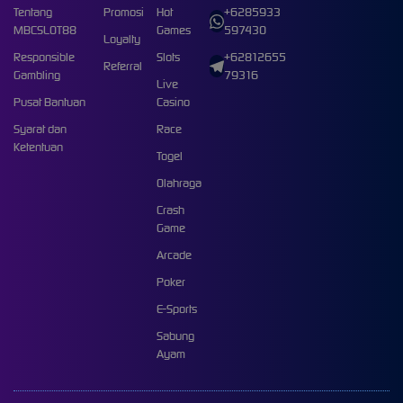
Tentang
Promosi
Hot
+6285933
MBCSLOT88
Games
597430
Loyalty
Responsible
Slots
+62812655
Referral
Gambling
79316
Live
Pusat Bantuan
Casino
Syarat dan
Race
Ketentuan
Togel
Olahraga
Crash
Game
Arcade
Poker
E-Sports
Sabung
Ayam