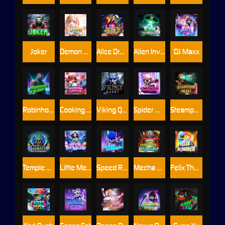
Joker
Demon Fox
Alice Dream
Alien Invasion
DJ Maxx
Robinhood Quest
Cooking Red
Viking Quest
Spider Woman
Steampunk Heist
Temple of Horus
Little Mermaid
Speed Runner
Mecha Kaiju
Felix The Robber