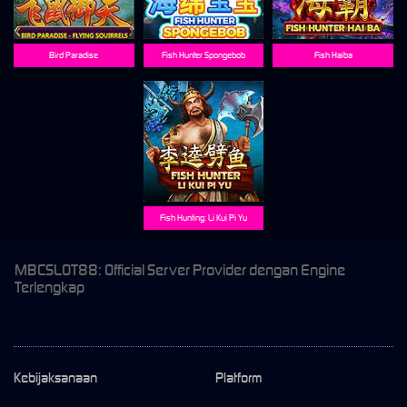
Bird Paradise
Fish Hunter Spongebob
Fish Haiba
Fish Hunting: Li Kui Pi Yu
MBCSLOT88: Official Server Provider dengan Engine
Terlengkap
Kebijaksanaan
Platform