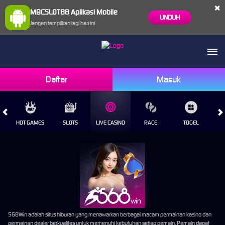
×
MBCSLOT88 Aplikasi Mobile
UNDUH
Jangan tampilkan lagi hari ini
Daftar
Masuk
HOT GAMES
SLOTS
LIVE CASINO
RACE
TOGEL
OL
568Win adalah situs hiburan yang menawarkan berbagai macam permainan kasino dan
permainan dealer berkualitas untuk memenuhi kebutuhan setiap pemain. Pemain dapat