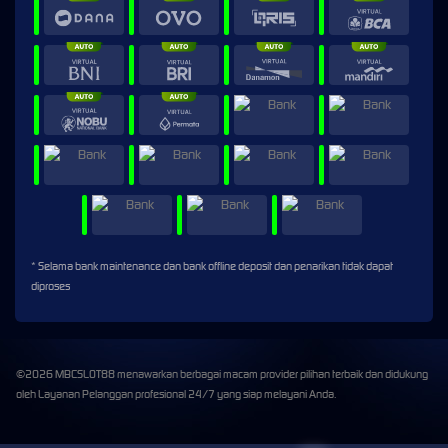
* Selama bank maintenance dan bank offline deposit dan penarikan tidak dapat
diproses
©2026 MBCSLOT88 menawarkan berbagai macam provider pilihan terbaik dan didukung
oleh Layanan Pelanggan profesional 24/7 yang siap melayani Anda.