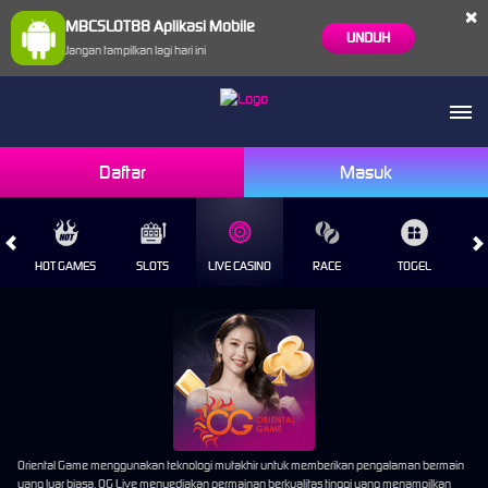
×
MBCSLOT88 Aplikasi Mobile
UNDUH
Jangan tampilkan lagi hari ini
Daftar
Masuk
HOT GAMES
SLOTS
LIVE CASINO
RACE
TOGEL
OL
Oriental Game menggunakan teknologi mutakhir untuk memberikan pengalaman bermain
yang luar biasa. OG Live menyediakan permainan berkualitas tinggi yang menampilkan