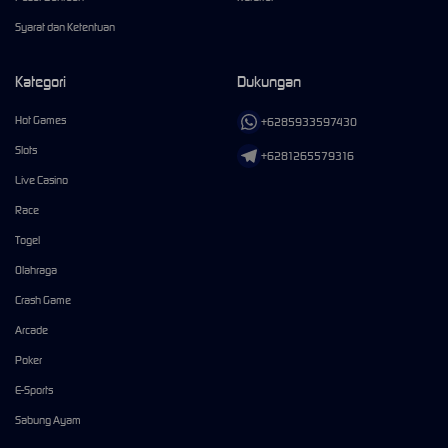
Syarat dan Ketentuan
Kategori
Dukungan
Hot Games
+6285933597430
Slots
+6281265579316
Live Casino
Race
Togel
Olahraga
Crash Game
Arcade
Poker
E-Sports
Sabung Ayam