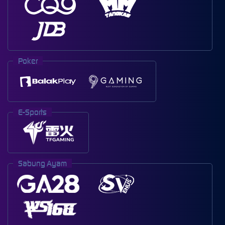
Poker
E-Sports
Sabung Ayam