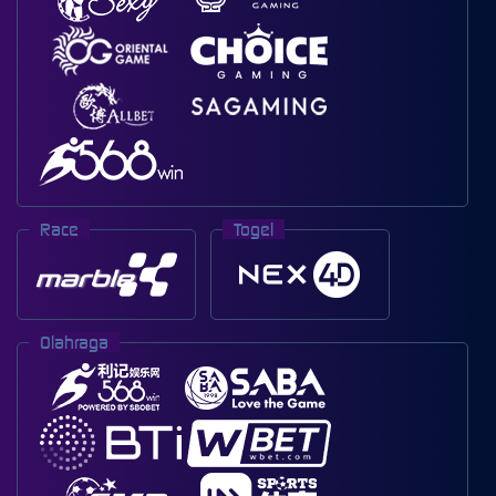
Race
Togel
Olahraga