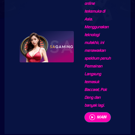
online
terkemuka di
Asia.
Menggunakan
teknologi
mutakhir, ini
menawarkan
spektrum penuh
Permainan
Langsung
termasuk
Baccarat, Pok
Deng dan
banyak lagi.
MAIN