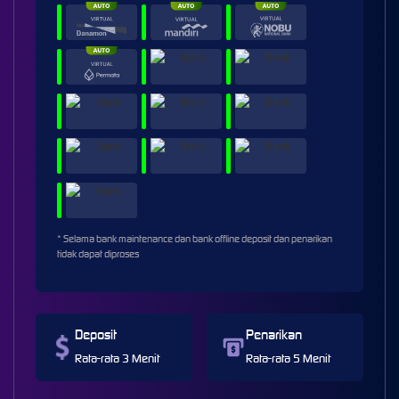
* Selama bank maintenance dan bank offline deposit dan penarikan
tidak dapat diproses
Deposit
Penarikan
Rata-rata 3 Menit
Rata-rata 5 Menit