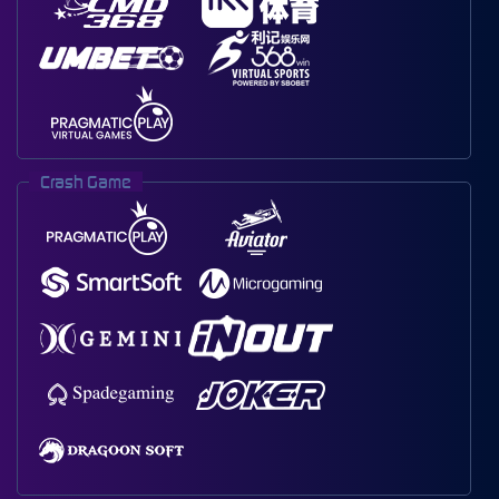
Crash Game