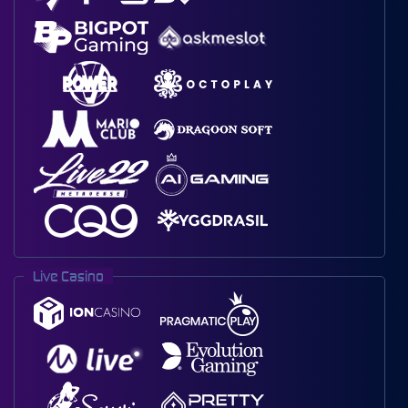
Live Casino