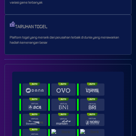
variasi game terbanyak
TARUHAN TOGEL
Platform togel yang menarik dari perusahan terbaik di dunia yang menawarkan
hadiah kemenangan besar