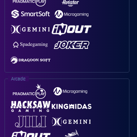
Arcade