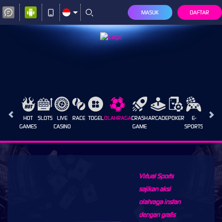
MASUK
DAFTAR
HOT
SLOTS
LIVE
RACE
TOGEL
OLAHRAGA
CRASH
ARCADE
POKER
E-
SABUN
GAMES
CASINO
GAME
SPORTS
AYAM
Virtual Sports
sajikan aksi
olahraga instan
dengan grafis