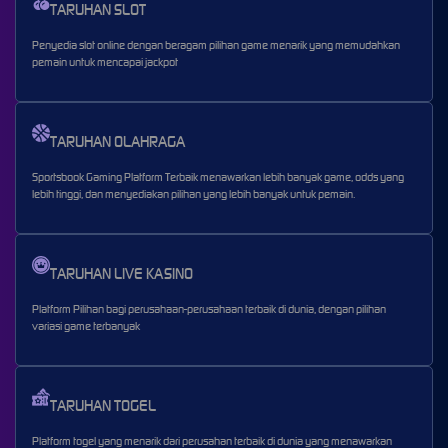
TARUHAN SLOT
Penyedia slot online dengan beragam pilihan game menarik yang memudahkan
pemain untuk mencapai jackpot
TARUHAN OLAHRAGA
Sportsbook Gaming Platform Terbaik menawarkan lebih banyak game, odds yang
lebih tinggi, dan menyediakan pilihan yang lebih banyak untuk pemain.
TARUHAN LIVE KASINO
Platform Pilihan bagi perusahaan-perusahaan terbaik di dunia, dengan pilihan
variasi game terbanyak
TARUHAN TOGEL
Platform togel yang menarik dari perusahan terbaik di dunia yang menawarkan