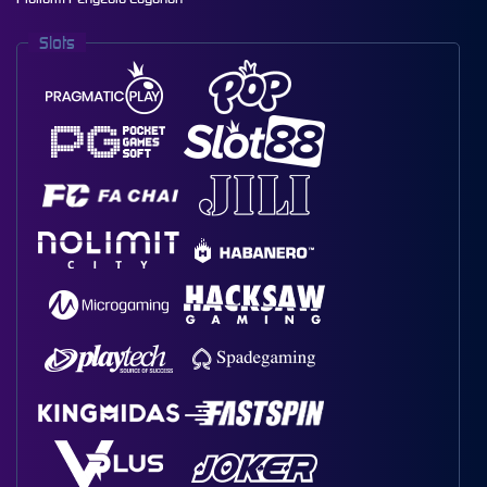
Slots