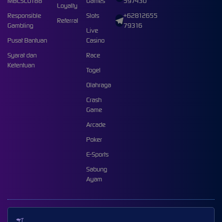
MBCSLOT88
Games
597430
Loyalty
Responsible
Slots
+62812655
Referral
Gambling
79316
Live
Pusat Bantuan
Casino
Syarat dan
Race
Ketentuan
Togel
Olahraga
Crash
Game
Arcade
Poker
E-Sports
Sabung
Ayam