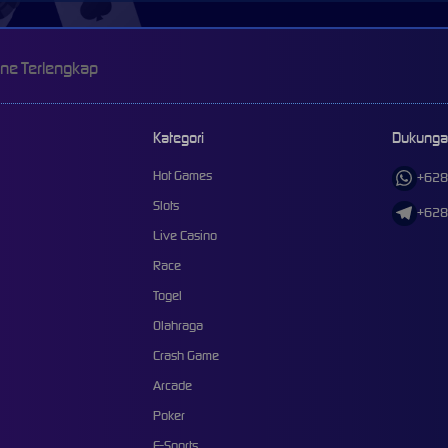
ine Terlengkap
Kategori
Dukunga
Hot Games
+62
Slots
+628
Live Casino
Race
Togel
Olahraga
Crash Game
Arcade
Poker
E-Sports