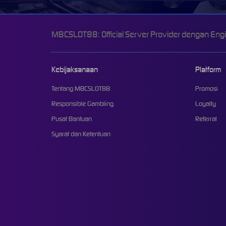
MBCSLOT88: Official Server Provider dengan Eng
Kebijaksanaan
Platform
Tentang MBCSLOT88
Promosi
Responsible Gambling
Loyalty
Pusat Bantuan
Referral
Syarat dan Ketentuan