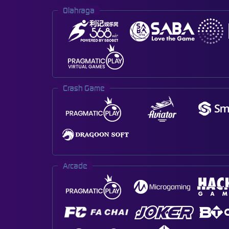
Olahraga
Crash Game
Arcade