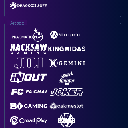
Arcade