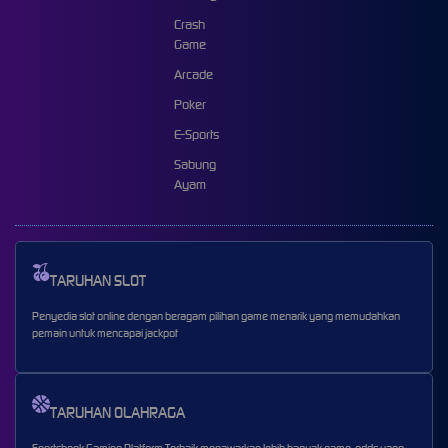
Crash
Game
Arcade
Poker
E-Sports
Sabung
Ayam
TARUHAN SLOT
Penyedia slot online dengan beragam pilihan game menarik yang memudahkan
pemain untuk mencapai jackpot
TARUHAN OLAHRAGA
Sportsbook Gaming Platform Terbaik menawarkan lebih banyak game, odds yang