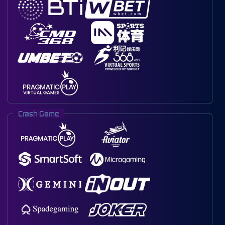
Crash Game